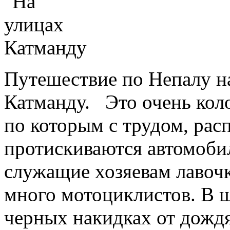
Путешествие по Непалу на
Катманду. Это очень коло
по которым с трудом, рас
протискиваются автомоби
служащие хозяевам лавоч
много мотоциклистов. В 
черных накидках от дождя