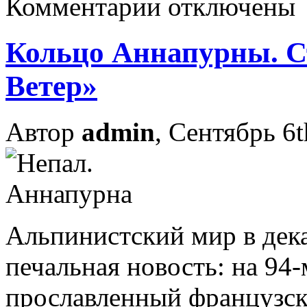
Комментарии отключены
Кольцо Аннапурны. С
Ветер»
Автор
admin
, Сентябрь 6t
Альпинистский мир в дека
печальная новость: на 94
прославленный французс