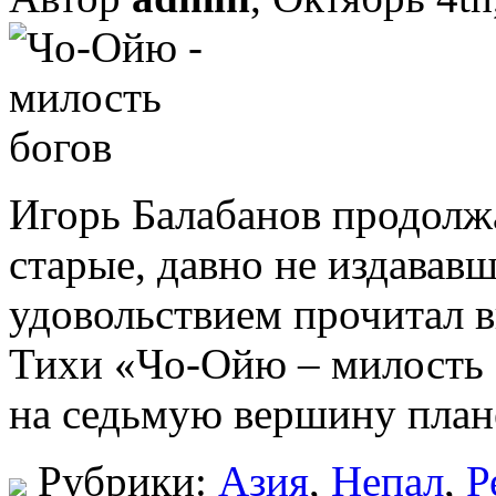
Игорь Балабанов продолж
старые, давно не издавав
удовольствием прочитал 
Тихи «Чо-Ойю – милость 
на седьмую вершину план
Рубрики:
Азия
,
Непал
,
Р