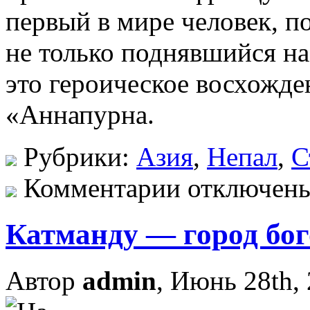
первый в мире человек, 
не только поднявшийся на
это героическое восхожде
«Аннапурна.
Рубрики:
Азия
,
Непал
,
С
Комментарии отключен
Катманду — город бог
Автор
admin
, Июнь 28th,