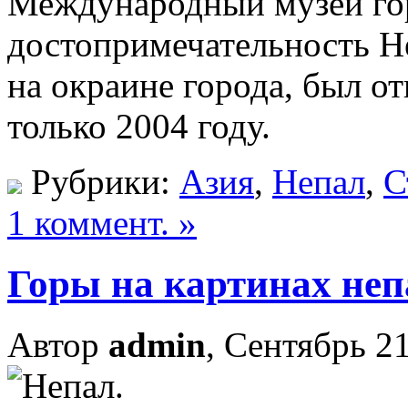
Международный музей гор
достопримечательность Н
на окраине города, был о
только 2004 году.
Рубрики:
Азия
,
Непал
,
С
1 коммент. »
Горы на картинах не
Автор
admin
, Сентябрь 21