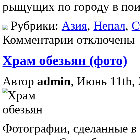
рыщущих по городу в пои
Рубрики:
Азия
,
Непал
,
С
Комментарии отключены
Храм обезьян (фото)
Автор
admin
, Июнь 11th,
Фотографии, сделанные в