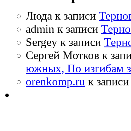
Люда к записи
Терно
admin к записи
Терно
Sergey к записи
Терн
Сергей Мотков к зап
южных, По изгибам 
orenkomp.ru
к запис