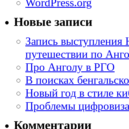
WordPress.org
Новые записи
Запись выступления 
путешествии по Анго
Про Анголу в РГО
В поисках бенгальско
Новый год в стиле к
Проблемы цифровиз
Комментарии