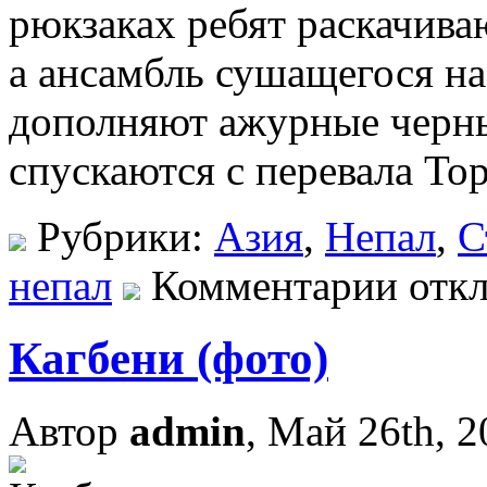
рюкзаках ребят раскачива
а ансамбль сушащегося на
дополняют ажурные черны
спускаются с перевала Тор
Рубрики:
Азия
,
Непал
,
С
непал
Комментарии отк
Кагбени (фото)
Автор
admin
, Май 26th, 