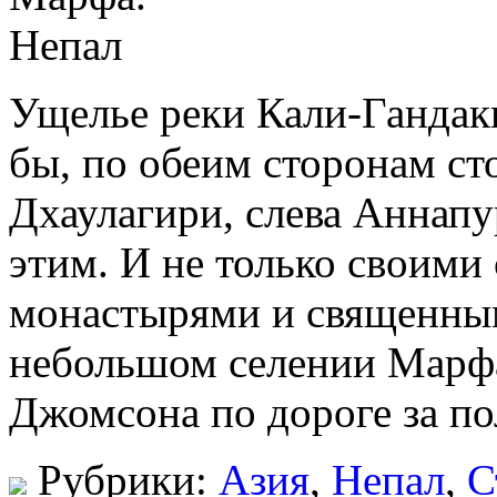
Ущелье реки Кали-Гандаки
бы, по обеим сторонам ст
Дхаулагири, слева Аннапу
этим. И не только своими
монастырями и священным
небольшом селении Марфа
Джомсона по дороге за пол
Рубрики:
Азия
,
Непал
,
С