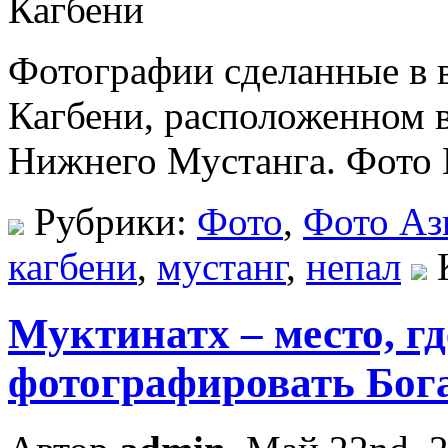
Фотографии сделанные в 
Кагбени, расположенном в
Нижнего Мустанга. Фото 
Рубрики:
Фото
,
Фото Аз
кагбени
,
мустанг
,
непал
Муктинатх – место, г
фотографировать Бог