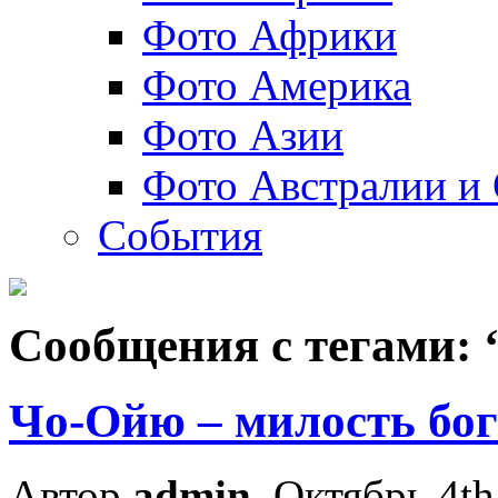
Фото Африки
Фото Америка
Фото Азии
Фото Австралии и
События
Сообщения с тегами: 
Чо-Ойю – милость бог
Автор
admin
, Октябрь 4th