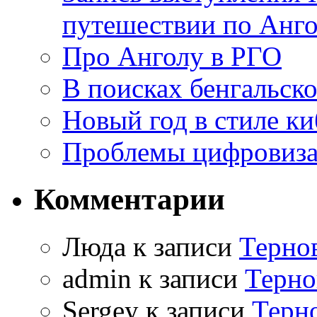
путешествии по Анго
Про Анголу в РГО
В поисках бенгальско
Новый год в стиле к
Проблемы цифровиз
Комментарии
Люда к записи
Терно
admin к записи
Терно
Sergey к записи
Терн