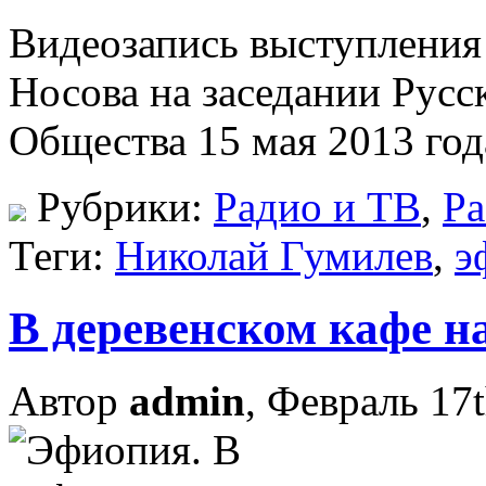
Видеозапись выступления
Носова на заседании Русс
Общества 15 мая 2013 г
Рубрики:
Радио и ТВ
,
Ра
Теги:
Николай Гумилев
,
э
В деревенском кафе н
Автор
admin
, Февраль 17t