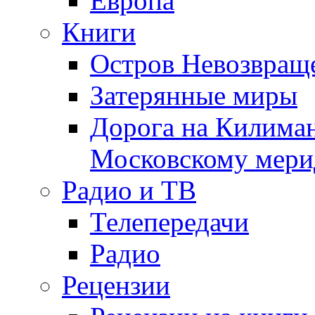
Европа
Книги
Остров Невозвращ
Затерянные миры
Дорога на Килима
Московскому мери
Радио и ТВ
Телепередачи
Радио
Рецензии