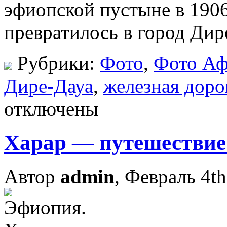
эфиопской пустыне в 1906
превратилось в город Дире-
Рубрики:
Фото
,
Фото А
Дире-Дауа
,
железная доро
отключены
Харар — путешествие
Автор
admin
, Февраль 4th