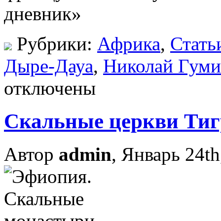
дневник»
Рубрики:
Африка
,
Стать
Дыре-Дауа
,
Николай Гуми
отключены
Скальные церкви Тиг
Автор
admin
, Январь 24th