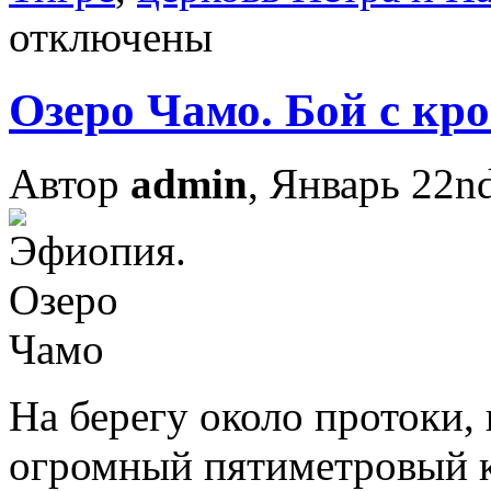
отключены
Озеро Чамо. Бой с кр
Автор
admin
, Январь 22n
На берегу около протоки,
огромный пятиметровый 