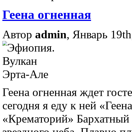
Геена огненная
Автор
admin
, Январь 19th
Геена огненная ждет гост
сегодня я еду к ней «Геен
«Крематорий» Бархатный 
звездного неба. Плавно п