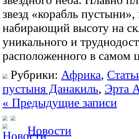
звезд «корабль пустыни»,
набирающий высоту на ск
уникального и труднодост
расположенного в самом ц
Рубрики:
Африка
,
Стать
пустыня Данакиль
,
Эрта 
« Предыдущие записи
Новости