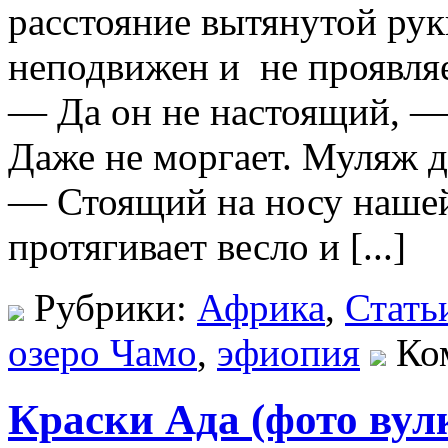
расстояние вытянутой ру
неподвижен и не проявля
— Да он не настоящий, — 
Даже не моргает. Муляж д
— Стоящий на носу наше
протягивает весло и [...]
Рубрики:
Африка
,
Стать
озеро Чамо
,
эфиопия
Ко
Краски Ада (фото вул