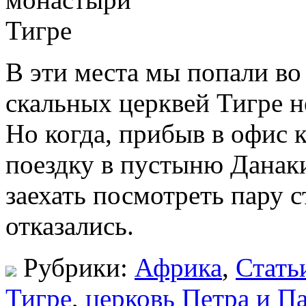
В эти места мы попали в
скальных церквей Тигре н
Но когда, прибыв в офис 
поездку в пустыню Данак
заехать посмотреть пару 
отказались.
Рубрики:
Африка
,
Стать
Тигре
,
церковь Петра и П