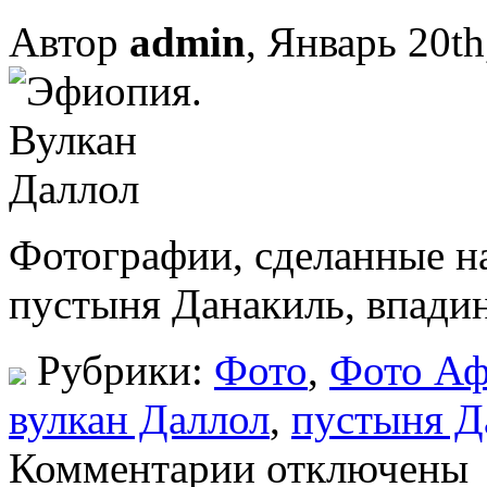
Автор
admin
, Январь 20th
Фотографии, сделанные н
пустыня Данакиль, впадин
Рубрики:
Фото
,
Фото А
вулкан Даллол
,
пустыня Д
Комментарии отключены