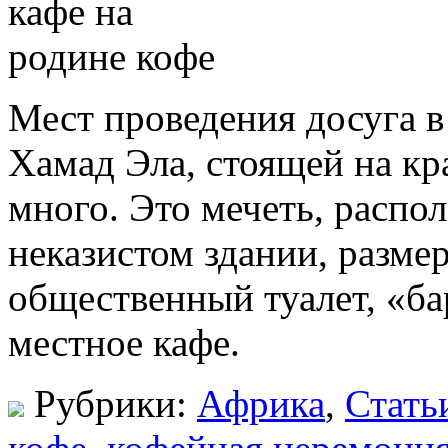
Мест проведения досуга в
Хамад Эла, стоящей на кр
много. Это мечеть, распо
неказистом здании, разме
общественный туалет, «б
местное кафе.
Рубрики:
Африка
,
Стать