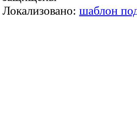
Локализовано:
шаблон под