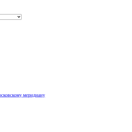
осковскому меридиану