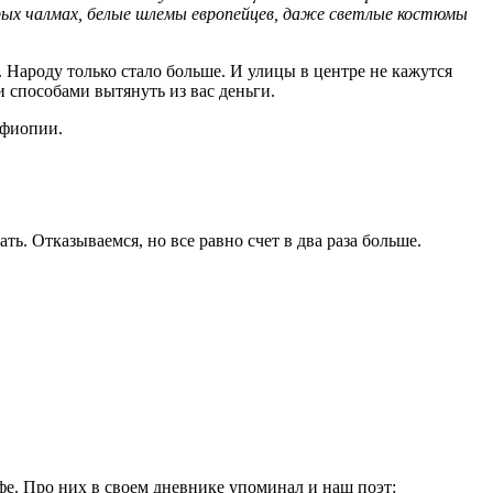
рых чалмах, белые шлемы европейцев, даже светлые костюмы
. Народу только стало больше. И улицы в центре не кажутся
 способами вытянуть из вас деньги.
Эфиопии.
ть. Отказываемся, но все равно счет в два раза больше.
афе. Про них в своем дневнике упоминал и наш поэт: