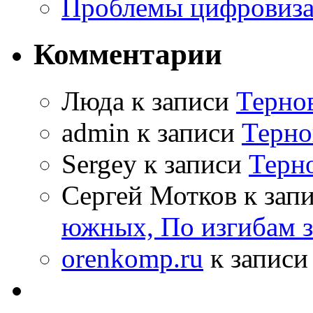
Проблемы цифровиз
Комментарии
Люда к записи
Терно
admin к записи
Терно
Sergey к записи
Терн
Сергей Мотков к зап
южных, По изгибам 
orenkomp.ru
к запис