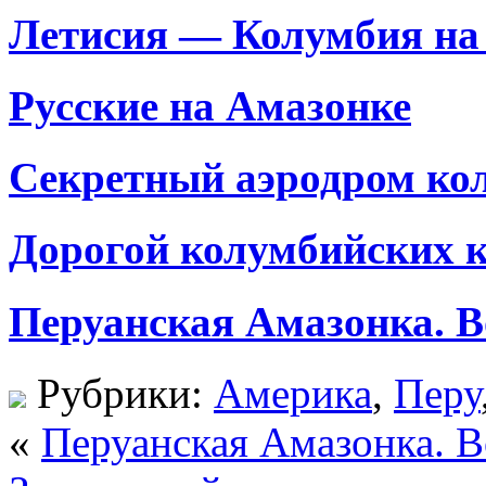
Летисия — Колумбия на
Русские на Амазонке
Секретный аэродром ко
Дорогой колумбийских 
Перуанская Амазонка. В
Рубрики:
Америка
,
Перу
«
Перуанская Амазонка. В