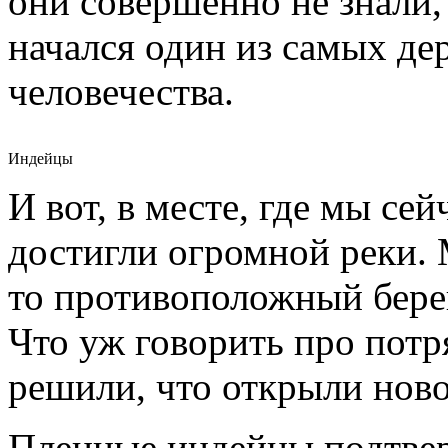
они совершенно не знали,
начался один из самых де
человечества.
Индейцы
И вот, в месте, где мы се
достигли огромной реки. 
то противоположный бере
Что уж говорить про потр
решили, что открыли ново
Пленные индейцы подтвер