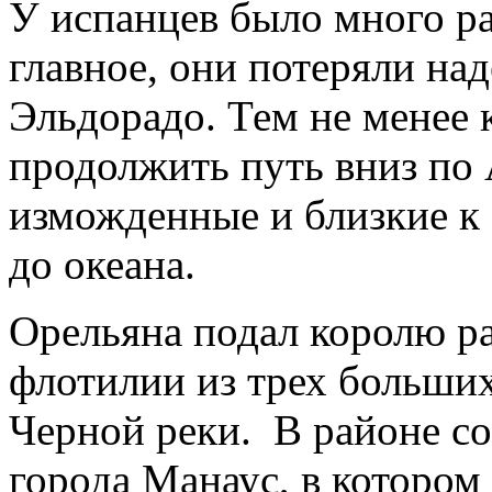
У испанцев было много ра
главное, они потеряли на
Эльдорадо. Тем не менее 
продолжить путь вниз по 
изможденные и близкие к
до океана.
Орельяна подал королю рап
флотилии из трех больших
Черной реки. В районе с
города Манаус, в котором