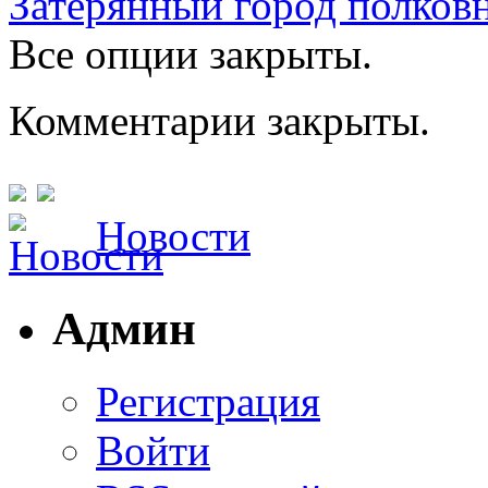
Затерянный город полков
Все опции закрыты.
Комментарии закрыты.
Новости
Админ
Регистрация
Войти