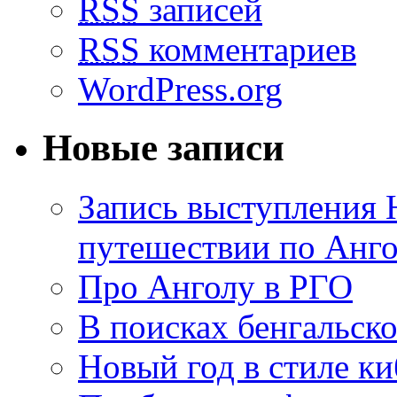
RSS
записей
RSS
комментариев
WordPress.org
Новые записи
Запись выступления 
путешествии по Анго
Про Анголу в РГО
В поисках бенгальско
Новый год в стиле к