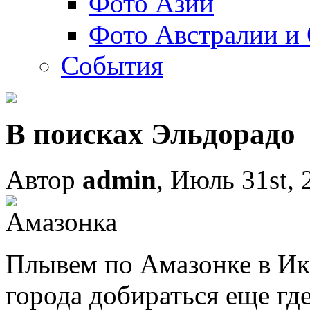
Фото Азии
Фото Австралии и
События
В поисках Эльдорадо
Автор
admin
, Июль 31st, 
Плывем по Амазонке в Ик
города добираться еще где