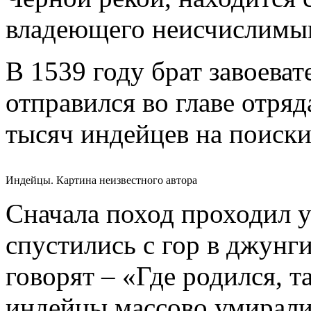
владеющего неисчислимы
В 1539 году брат завоева
отправился во главе отряд
тысяч индейцев на поиски
Индейцы. Картина неизвестного автора
Сначала поход проходил 
спустились с гор в джунг
говорят – «Где родился, 
индейцы массово умирали 