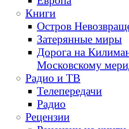
Европа
Книги
Остров Невозвращ
Затерянные миры
Дорога на Килима
Московскому мери
Радио и ТВ
Телепередачи
Радио
Рецензии