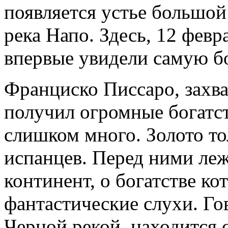
появляется устье большой
река Напо. Здесь, 12 февр
впервые увидели самую б
Франциско Писсаро, захв
получил огромные богатст
слишком много. Золото то
испанцев. Перед ними ле
континент, о богатстве к
фантастические слухи. Гов
Черной рекой, находится 